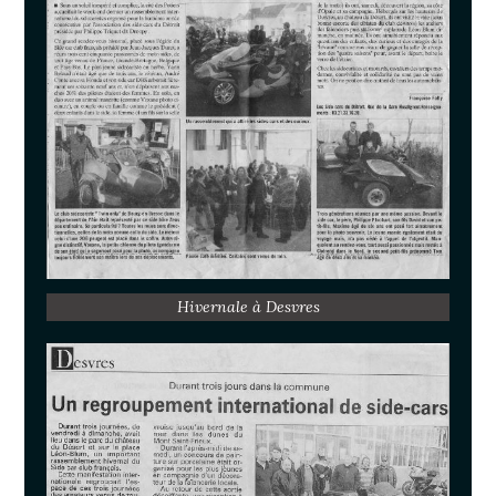
Hivernale à Desvres