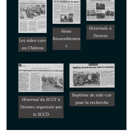
Hivernale à
6ème
Desvres
Rassemblemen
Les sides-cars
t
au Château
Baptême de side-car
Hivernal du SCCF à
pour la recherche
Desvres organisée par
le SCCD