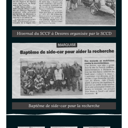
Hivernal du SCCF à Desvres organisée par le SCCD
Baptême de side-car pour la recherche