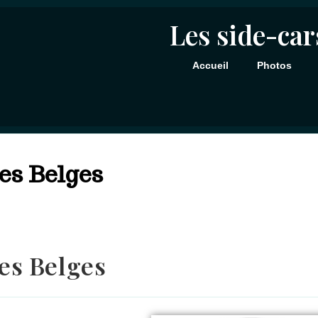
Les side-car
Accueil
Photos
es Belges
tes Belges