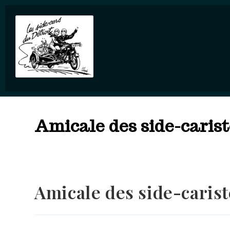
Amicale des side-carist
Amicale des side-caris