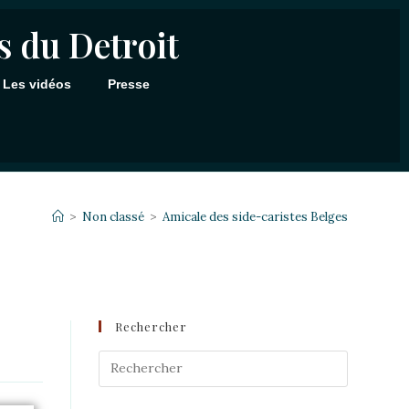
s du Detroit
Les vidéos
Presse
>
Non classé
>
Amicale des side-caristes Belges
Rechercher