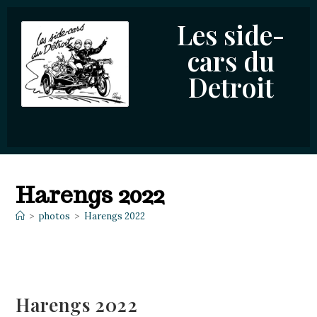
Les side-
cars du
Detroit
Harengs 2022
>
photos
>
Harengs 2022
Harengs 2022